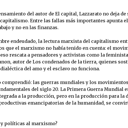
nsamiento del autor de El capital, Lazzarato no deja de 
 capitalismo. Entre las fallas más importantes apunta 
bajo y no en las finanzas.
mbre endeudado, la lectura marxista del capitalismo entr
cos que el marxismo no había tenido en cuenta: el movi
 eso rescata a pensadores y activistas como la feminista
non, autor de Los condenados de la tierra, quienes sos
dialéctica del amo y el esclavo no funciona.
 comprendió: las guerras mundiales y los movimientos 
undamentales del siglo 20. La Primera Guerra Mundial 
egrada a la producción, pero en la producción para la des
s productivas emancipatorias de la humanidad, se convi
 y políticas al marxismo?