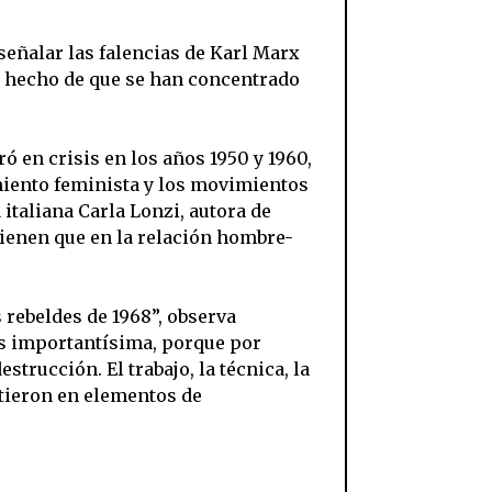
señalar las falencias de Karl Marx
el hecho de que se han concentrado
ó en crisis en los años 1950 y 1960,
miento feminista y los movimientos
 italiana Carla Lonzi, autora de
tienen que en la relación hombre-
rebeldes de 1968”, observa
es importantísima, porque por
trucción. El trabajo, la técnica, la
rtieron en elementos de