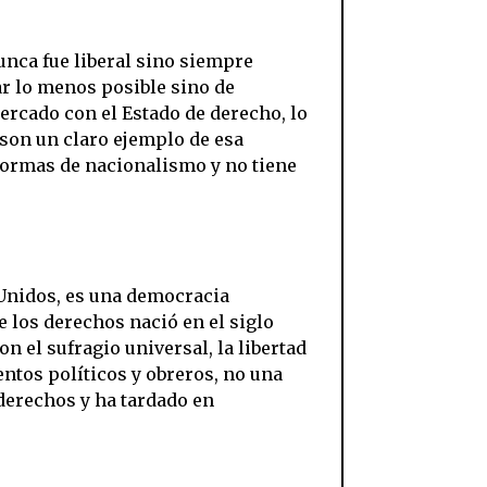
nunca fue liberal sino siempre
ar lo menos posible sino de
mercado con el Estado de derecho, lo
son un claro ejemplo de esa
formas de nacionalismo y no tiene
 Unidos, es una democracia
e los derechos nació en el siglo
n el sufragio universal, la libertad
entos políticos y obreros, no una
 derechos y ha tardado en