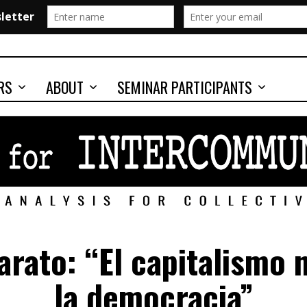
RS
ABOUT
SEMINAR PARTICIPANTS
arato: “El capitalismo 
la democracia”