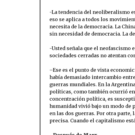
-La tendencia del neoliberalismo e
eso se aplica a todos los movimien
necesita de la democracia. La Chi
sin necesidad de democracia. La de
-Usted señala que el neofascismo es
sociedades cerradas no atentan con
–Ese es el punto de vista economic
había demasiado intercambio entre
guerras mundiales. En la Argentina 
políticas, como también ocurrió en 
concentración política, es suscep
humanidad vivió bajo un modo de p
en las dos guerras. Por otra parte
precisa. Cuando el capitalismo está
Después de Marx