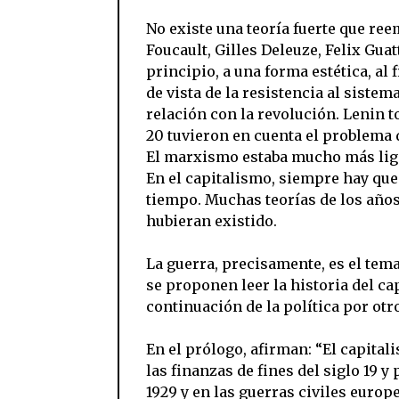
No existe una teoría fuerte que re
Foucault, Gilles Deleuze, Felix Gua
principio, a una forma estética, al 
de vista de la resistencia al siste
relación con la revolución. Lenin 
20 tuvieron en cuenta el problema d
El marxismo estaba mucho más liga
En el capitalismo, siempre hay que
tiempo. Muchas teorías de los años
hubieran existido.
La guerra, precisamente, es el tema
se proponen leer la historia del ca
continuación de la política por otr
En el prólogo, afirman: “El capital
las finanzas de fines del siglo 19 y
1929 y en las guerras civiles europe