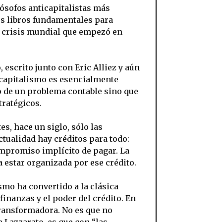
ósofos anticapitalistas más
nos libros fundamentales para
la crisis mundial que empezó en
 escrito junto con Eric Alliez y aún
el capitalismo es esencialmente
lo de un problema contable sino que
tratégicos.
s, hace un siglo, sólo las
ctualidad hay créditos para todo:
compromiso implícito de pagar. La
a estar organizada por ese crédito.
smo ha convertido a la clásica
finanzas y el poder del crédito. En
ransformadora. No es que no
 Lazzarato, es que con “las