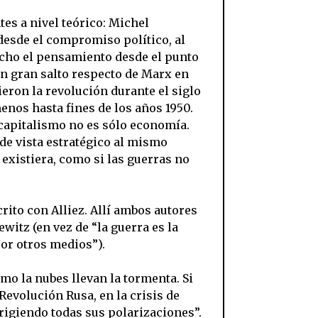
es a nivel teórico: Michel
 desde el compromiso político, al
 mucho el pensamiento desde el punto
 un gran salto respecto de Marx en
eron la revolución durante el siglo
menos hasta fines de los años 1950.
capitalismo no es sólo economía.
 de vista estratégico al mismo
existiera, como si las guerras no
crito con Alliez. Allí ambos autores
witz (en vez de “la guerra es la
por otros medios”).
omo la nubes llevan la tormenta. Si
 Revolución Rusa, en la crisis de
l rigiendo todas sus polarizaciones”.