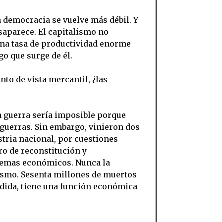
 democracia se vuelve más débil. Y
saparece. El capitalismo no
una tasa de productividad enorme
o que surge de él.
to de vista mercantil, ¿las
la guerra sería imposible porque
guerras. Sin embargo, vinieron dos
stria nacional, por cuestiones
ro de reconstitución y
blemas económicos. Nunca la
ismo. Sesenta millones de muertos
érdida, tiene una función económica