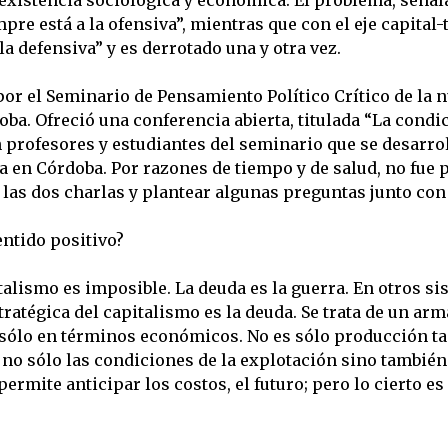
empre está a la ofensiva”, mientras que con el eje capital-
a defensiva” y es derrotado una y otra vez.
por el Seminario de Pensamiento Político Crítico de la n
ba. Ofreció una conferencia abierta, titulada “La condici
profesores y estudiantes del seminario que se desarrol
a en Córdoba. Por razones de tiempo y de salud, no fue p
 las dos charlas y plantear algunas preguntas junto con
entido positivo?
talismo es imposible. La deuda es la guerra. En otros sis
atégica del capitalismo es la deuda. Se trata de un arm
sólo en términos económicos. No es sólo producción ta
 no sólo las condiciones de la explotación sino también 
o permite anticipar los costos, el futuro; pero lo cierto 