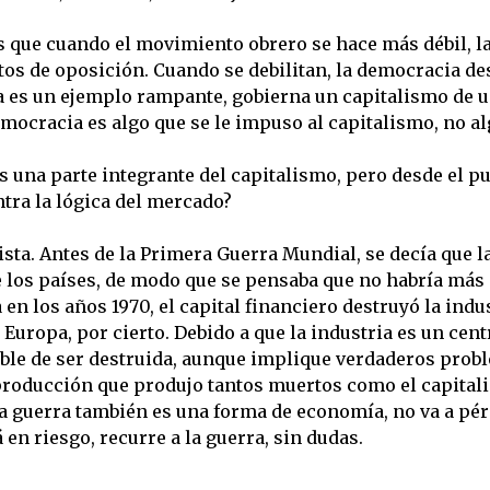
s que cuando el movimiento obrero se hace más débil, la
tos de oposición. Cuando se debilitan, la democracia de
na es un ejemplo rampante, gobierna un capitalismo de 
mocracia es algo que se le impuso al capitalismo, no alg
 una parte integrante del capitalismo, pero desde el pun
tra la lógica del mercado?
ista. Antes de la Primera Guerra Mundial, se decía que 
 los países, de modo que se pensaba que no habría más 
en los años 1970, el capital financiero destruyó la indu
Europa, por cierto. Debido a que la industria es un cent
tible de ser destruida, aunque implique verdaderos pro
roducción que produjo tantos muertos como el capital
, la guerra también es una forma de economía, no va a p
 en riesgo, recurre a la guerra, sin dudas.