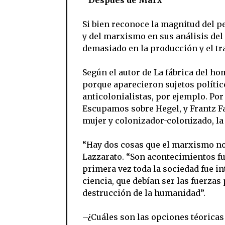
Si bien reconoce la magnitud del pe
y del marxismo en sus análisis del
demasiado en la producción y el tra
Según el autor de La fábrica del ho
porque aparecieron sujetos políti
anticolonialistas, por ejemplo. Por
Escupamos sobre Hegel, y Frantz Fa
mujer y colonizador-colonizado, la 
“Hay dos cosas que el marxismo no
Lazzarato. “Son acontecimientos f
primera vez toda la sociedad fue int
ciencia, que debían ser las fuerza
destrucción de la humanidad”.
–¿Cuáles son las opciones téoricas