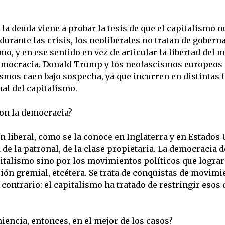
 la deuda viene a probar la tesis de que el capitalismo 
durante las crisis, los neoliberales no tratan de gobern
o, y en ese sentido en vez de articular la libertad del 
 democracia. Donald Trump y los neofascismos europeos 
smos caen bajo sospecha, ya que incurren en distintas 
al del capitalismo.
con la democracia?
en liberal, como se la conoce en Inglaterra y en Estados
e la patronal, de la clase propietaria. La democracia d
pitalismo sino por los movimientos políticos que lograro
ión gremial, etcétera. Se trata de conquistas de movimi
contrario: el capitalismo ha tratado de restringir esos
niencia, entonces, en el mejor de los casos?